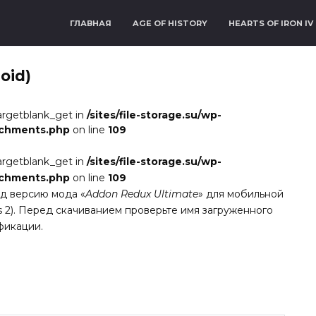
ГЛАВНАЯ
AGE OF HISTORY
HEARTS OF IRON IV
oid)
argetblank_get in
/sites/file-storage.su/wp-
achments.php
on line
109
argetblank_get in
/sites/file-storage.su/wp-
achments.php
on line
109
ид версию мода «
Addon Redux Ultimate
» для мобильной
ions 2). Перед скачиванием проверьте имя загруженного
фикации.