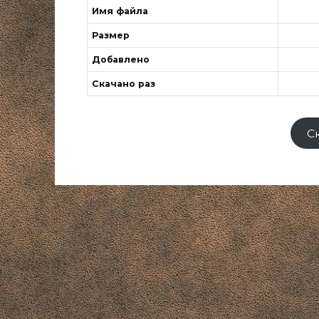
Имя файла
Размер
Добавлено
Скачано раз
С