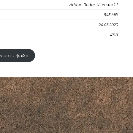
Addon Redux Ultimate 1.1
543 MB
24.03.2023
4718
качать файл