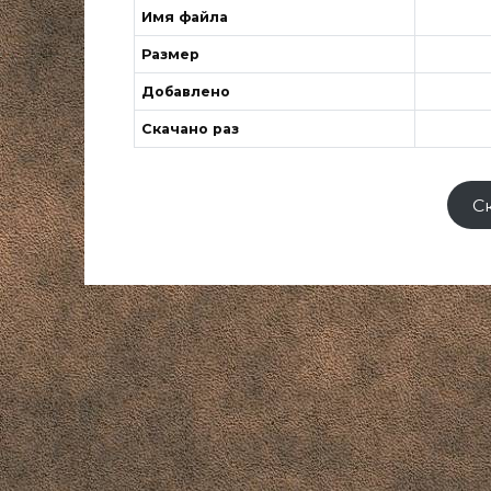
Имя файла
Размер
Добавлено
Скачано раз
С