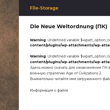
Перейти
к
File-Storage
содержанию
Die Neue Weltordnung (ПК)
Warning
: Undefined variable $wpatt_option_t
content/plugins/wp-attachments/wp-att
Warning
: Undefined variable $wpatt_option_t
content/plugins/wp-attachments/wp-att
Здесь можно скачать для ознакомления ПК 
военную стратегию Age of Civilizations 2.
Внимательно читайте имя загруженного фай
Информация о файле