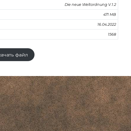
Die neue Weltordnung V.1.2
471 MB
16.04.2022
1568
качать файл