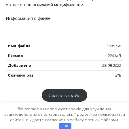
оответствовал нужной модификации.
Информация о файле
Имя файла
DMSTW
Размер
224 MB
Добавлено
29.08.2022
Скачано раз
218
Скачать файл
file-storage.su использует cookie для улучшения
взаимодействия с пользователем. Продолжая пользоваться
сайтом, вы даете согласие на работу с этими файлами.
Хранилище файлов
MODS.SU
OK