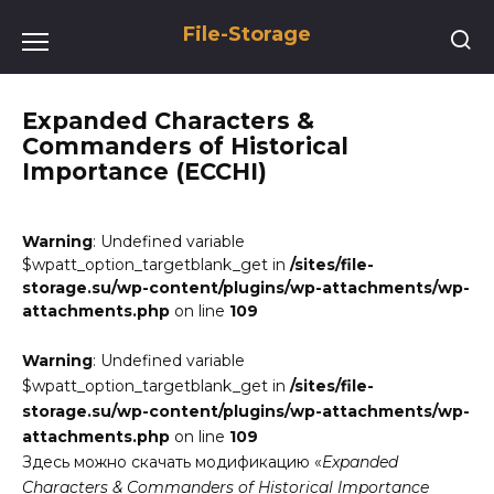
Перейти
File-Storage
к
содержанию
Expanded Characters &
Commanders of Historical
Importance (ECCHI)
Warning
: Undefined variable
$wpatt_option_targetblank_get in
/sites/file-
storage.su/wp-content/plugins/wp-attachments/wp-
attachments.php
on line
109
Warning
: Undefined variable
$wpatt_option_targetblank_get in
/sites/file-
storage.su/wp-content/plugins/wp-attachments/wp-
attachments.php
on line
109
Здесь можно скачать модификацию «
Expanded
Characters & Commanders of Historical Importance