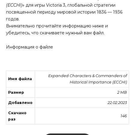
(ECCHI)
» для игры Victoria 3, глобальной стратегии
посвященной периоду мировой истории 1836 — 1936
годов.
Внимательно прочитайте информацию ниже и
убедитесь, что скачиваете нужный вам файл.
Информация о файле
Expanded Characters & Commanders of
Имя файла
Historical Importance (ECCHI)
Размер
2 MB
Добавлено
22.02.2023
Скачано
146
раз