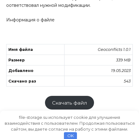
оответствовал нужной модификации.
Информация о файле
Имя файла
Geoconflicts 1.0.1
Размер
339 MB
Добавлено
19.05.2023
Скачано раз
543
Скачать файл
file-storage.su использует cookie для улучшения
взаимодействия с пользователем. Продолжая пользоваться
сайтом, вы даете согласие на работу с этими файлами.
Хранилище файлов
MODS.SU
OK