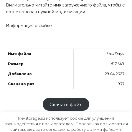
Внимательно читайте имя загруженного файла, чтобы с
оответствовал нужной модификации.
Информация о файле
Имя файла
LastDays
Размер
517 MB
Добавлено
29.04.2023
Скачано раз
933
Скачать файл
file-storage.su использует cookie для улучшения
взаимодействия с пользователем. Продолжая пользоваться
сайтом, вы даете согласие на работу с этими файлами.