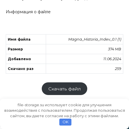
Информация о файле
Имя файла
Magna_Historia_Indev_0.1 (1)
Размер
374 MB
Добавлено
11.06.2024
Скачано раз
259
Скачать файл
file-storage.su использует cookie для улучшения
взаимодействия с пользователем. Продолжая пользоваться
сайтом, вы даете согласие на работу с этими файлами.
Хранилище файлов
MODS.SU
OK