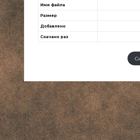
Имя файла
Размер
Добавлено
Скачано раз
С