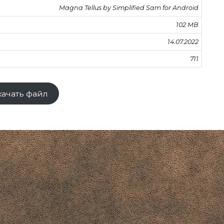
Magna Tellus by Simplified Sam for Android
102 MB
14.07.2022
711
качать файл