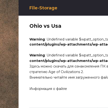
Перейти
к
File-Storage
содержанию
Ohio vs Usa
Warning
: Undefined variable $wpatt_option_t
content/plugins/wp-attachments/wp-att
Warning
: Undefined variable $wpatt_option_t
content/plugins/wp-attachments/wp-att
Здесь можно скачать для ознакомления ПК 
стратегию Age of Civilizations 2.
Внимательно читайте имя загруженного фай
Информация о файле