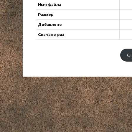
Имя файла
Размер
Добавлено
Скачано раз
С