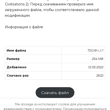
Civilizations 2). Перед скачиванием проверьте имя
загруженного файла, чтобы соответствовало данной
модификации.
Информация о файле
Имя файла
TSGW+_1.1
Размер
254 MB
Добавлено
12.05.2022
Скачано раз
2632
Скачать файл
file-storage.su использует cookie для улучшения
взаимодействия с пользователем. Продолжая пользоваться