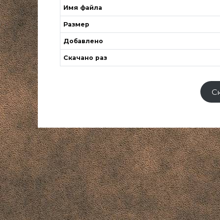
Имя файла
Размер
Добавлено
Скачано раз
С