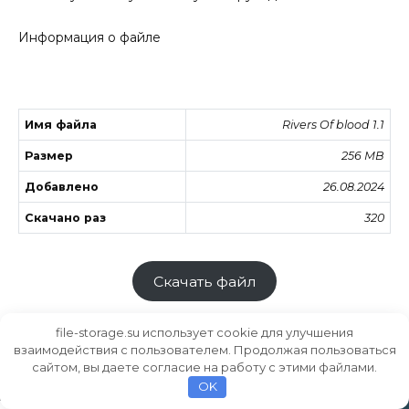
Информация о файле
Имя файла
Rivers Of blood 1.1
Размер
256 MB
Добавлено
26.08.2024
Скачано раз
320
Скачать файл
file-storage.su использует cookie для улучшения
взаимодействия с пользователем. Продолжая пользоваться
сайтом, вы даете согласие на работу с этими файлами.
Хранилище файлов
MODS.SU
OK