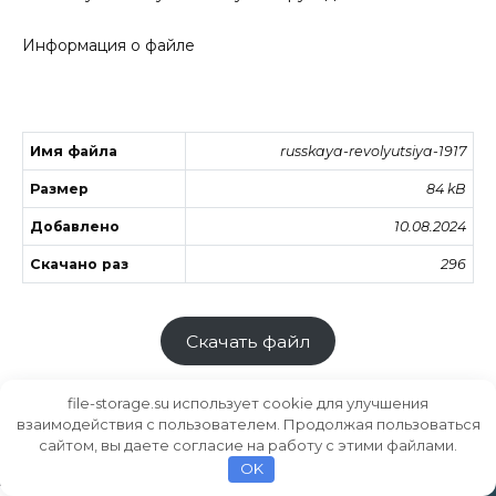
Информация о файле
Имя файла
russkaya-revolyutsiya-1917
Размер
84 kB
Добавлено
10.08.2024
Скачано раз
296
Скачать файл
file-storage.su использует cookie для улучшения
взаимодействия с пользователем. Продолжая пользоваться
сайтом, вы даете согласие на работу с этими файлами.
Хранилище файлов
MODS.SU
OK