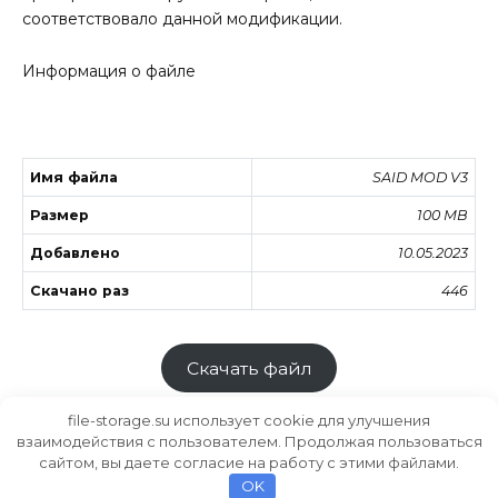
соответствовало данной модификации.
Информация о файле
Имя файла
SAID MOD V3
Размер
100 MB
Добавлено
10.05.2023
Скачано раз
446
Скачать файл
file-storage.su использует cookie для улучшения
взаимодействия с пользователем. Продолжая пользоваться
сайтом, вы даете согласие на работу с этими файлами.
Хранилище файлов
MODS.SU
OK