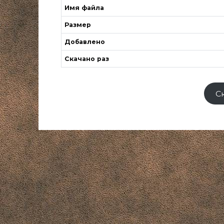
Имя файла
Размер
Добавлено
Скачано раз
С