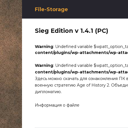
Перейти
к
File-Storage
содержанию
Sieg Edition v 1.4.1 (PC)
Warning
: Undefined variable $wpatt_option_t
content/plugins/wp-attachments/wp-att
Warning
: Undefined variable $wpatt_option_t
content/plugins/wp-attachments/wp-att
Здесь можно скачать для ознакомления ПК 
военную стратегию Age of History 2. Объеди
дипломатию.
Информация о файле