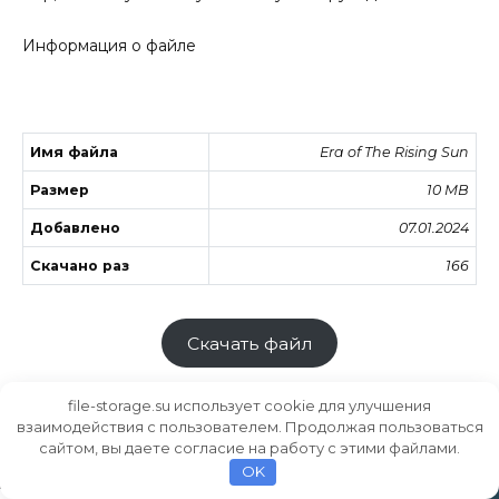
Информация о файле
Имя файла
Era of The Rising Sun
Размер
10 MB
Добавлено
07.01.2024
Скачано раз
166
Скачать файл
file-storage.su использует cookie для улучшения
взаимодействия с пользователем. Продолжая пользоваться
сайтом, вы даете согласие на работу с этими файлами.
Хранилище файлов
MODS.SU
OK