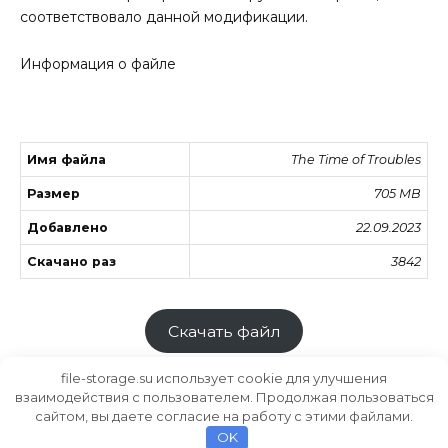
соответствовало данной модификации.
Информация о файле
Имя файла
The Time of Troubles
Размер
705 MB
Добавлено
22.09.2023
Скачано раз
3842
Скачать файл
file-storage.su использует cookie для улучшения
взаимодействия с пользователем. Продолжая пользоваться
сайтом, вы даете согласие на работу с этими файлами.
Хранилище файлов
MODS.SU
OK