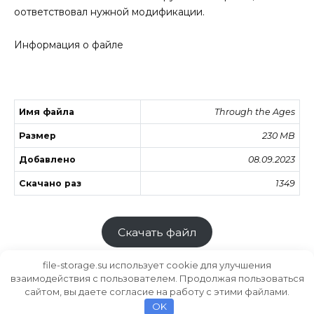
оответствовал нужной модификации.
Информация о файле
Имя файла
Through the Ages
Размер
230 MB
Добавлено
08.09.2023
Скачано раз
1349
Скачать файл
file-storage.su использует cookie для улучшения
взаимодействия с пользователем. Продолжая пользоваться
сайтом, вы даете согласие на работу с этими файлами.
Хранилище файлов
MODS.SU
OK