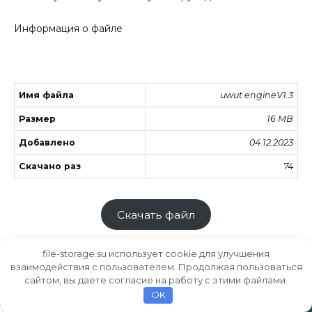
Информация о файле
Имя файла
uwut engineV1.3
Размер
16 MB
Добавлено
04.12.2023
Скачано раз
74
Скачать файл
file-storage.su использует cookie для улучшения
взаимодействия с пользователем. Продолжая пользоваться
сайтом, вы даете согласие на работу с этими файлами.
Хранилище файлов
MODS.SU
OK