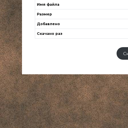
Имя файла
Размер
Добавлено
Скачано раз
С