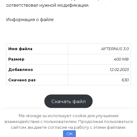
оответствовал нужной модификации.
Информация о файле
Имя файла
AFTERNUS 3.0
Размер
400 MB
Добавлено
12.02.2023
Скачано раз
630
Скачать файл
file-storage.su использует cookie для улучшения
взаимодействия с пользователем. Продолжая пользоваться
сайтом, вы даете согласие на работу с этими файлами.
Хранилище файлов
MODS.SU
OK